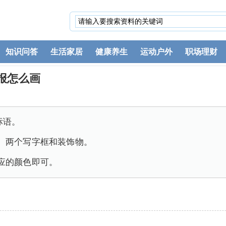
知识问答
生活家居
健康养生
运动户外
职场理财
报怎么画
标语。
、两个写字框和装饰物。
应的颜色即可。