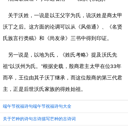
关于沃姓，一说是以王父字为氏，说沃姓是商太甲
沃丁之后。这方面的论调可以从《风俗通》、《名贤
氏族言行类稿》和《尚友录》三书中得到印证。
另一说是，以地为氏，《姓氏考略》提及沃氏先
祖“以沃州为氏。”根据史载，殷商君主太甲在位33年
而卒，王位由其子沃丁继承，而这位殷商的第三代君
主，正是后世沃氏家族的得姓始祖。
端午节祝福诗句端午节祝福诗句大全
关于芒种的诗句古诗描写芒种的古诗词