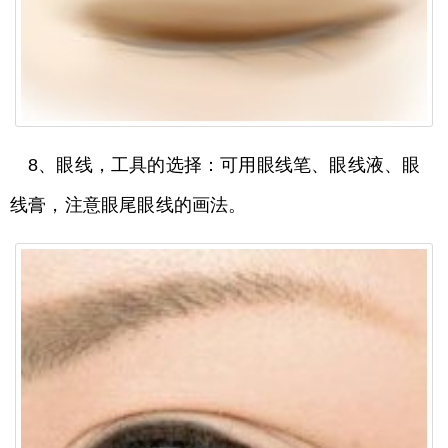
8、眼线，工具的选择：可用眼线笔、眼线液、眼
线膏，注意眼尾眼线的画法。