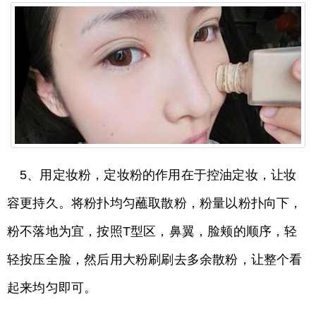
5、用定妆粉，定妆粉的作用在于控油定妆，让妆
容更持久。将粉扑均匀蘸取散粉，粉量以粉扑向下，
粉不落地为宜，按照T型区，鼻翼，脸颊的顺序，轻
轻按压全脸，然后用大粉刷刷去多余散粉，让整个看
起来均匀即可。