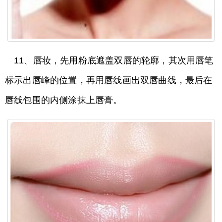
11、唇妆，先用粉底遮盖双唇的轮廓，其次用唇笔
标示出唇峰的位置，再用唇线画出双唇曲线，最后在
唇线包围的内侧涂抹上唇膏。