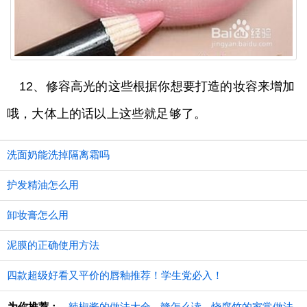
12、修容高光的这些根据你想要打造的妆容来增加
哦，大体上的话以上这些就足够了。
洗面奶能洗掉隔离霜吗
护发精油怎么用
卸妆膏怎么用
泥膜的正确使用方法
四款超级好看又平价的唇釉推荐！学生党必入！
为你推荐：
辣椒酱的做法大全
赣怎么读
烧腐竹的家常做法