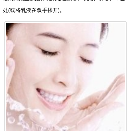
处(或将乳液在双手揉开)。