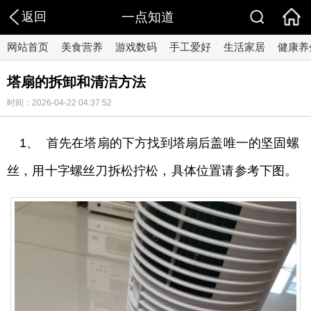
返回
一点知道
网站首页
美食营养
游戏数码
手工爱好
生活家居
健康养
塔扇的拆卸和清洁方法
时间：2026-04-22 04:37:52
1、 首先在塔扇的下方找到塔扇后盖唯一的坚固螺
丝，用十字螺丝刀拆松拧松，具体位置请参考下图。