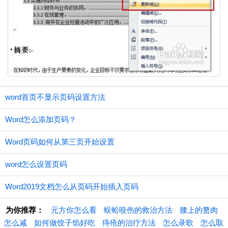
word首页不显示页码设置方法
Word怎么添加页码？
Word页码如何从第三页开始设置
word怎么设置页码
Word2019文档怎么从页码开始插入页码
为你推荐：
元方你怎么看
蜈蚣咬伤的救治方法
腰上的赘肉
怎么减
如何做饺子馅好吃
痔疮的治疗方法
怎么录歌
怎么取