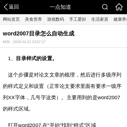
返回
一点知道
网站首页
美食营养
游戏数码
手工爱好
生活家居
健康养
word2007目录怎么自动生成
时间：2026-04-21 23:07:27
1、
目录样式的设置。
这个步骤是对论文文章的梳理，然后进行多级序列
的样式定义和设置（正常论文要求里面有要求一级序
列XX字体，几号字这类）。主要用到的是word2007
的样式区域。
打开word2007,在“开始”找到“样式”区域