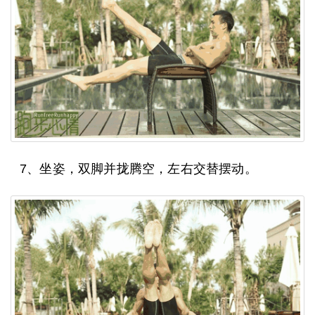
7、坐姿，双脚并拢腾空，左右交替摆动。