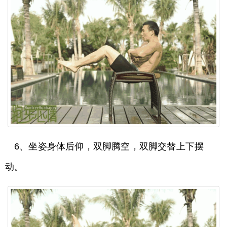
6、坐姿身体后仰，双脚腾空，双脚交替上下摆
动。