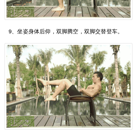
9、坐姿身体后仰，双脚腾空，双脚交替登车。