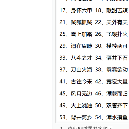
1、侍郎64道题答案如下