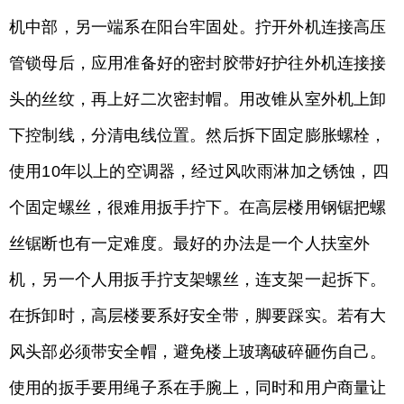
机中部，另一端系在阳台牢固处。拧开外机连接高压
管锁母后，应用准备好的密封胶带好护往外机连接接
头的丝纹，再上好二次密封帽。用改锥从室外机上卸
下控制线，分清电线位置。然后拆下固定膨胀螺栓，
使用10年以上的空调器，经过风吹雨淋加之锈蚀，四
个固定螺丝，很难用扳手拧下。在高层楼用钢锯把螺
丝锯断也有一定难度。最好的办法是一个人扶室外
机，另一个人用扳手拧支架螺丝，连支架一起拆下。
在拆卸时，高层楼要系好安全带，脚要踩实。若有大
风头部必须带安全帽，避免楼上玻璃破碎砸伤自己。
使用的扳手要用绳子系在手腕上，同时和用户商量让