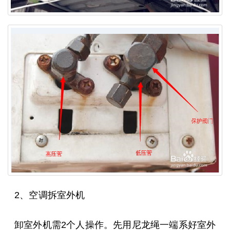
2、空调拆室外机
卸室外机需2个人操作。先用尼龙绳一端系好室外