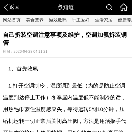
返回
一点知道
网站首页
美食营养
游戏数码
手工爱好
生活家居
健康养
自己拆装空调注意事项及维护，空调加氟拆装铜
管
时间：2026-04-28 04:11:21
1、首先收氟
1.打开空调制冷，温度调到最低（为的是防止空调
温度到达停止工作）冬季屋内温度低不能制冷的话，
用热毛巾蒙住温度感应头，等待运转5到10分钟，压
缩机运转一切正常后关闭高压阀，方法是用活扳手代