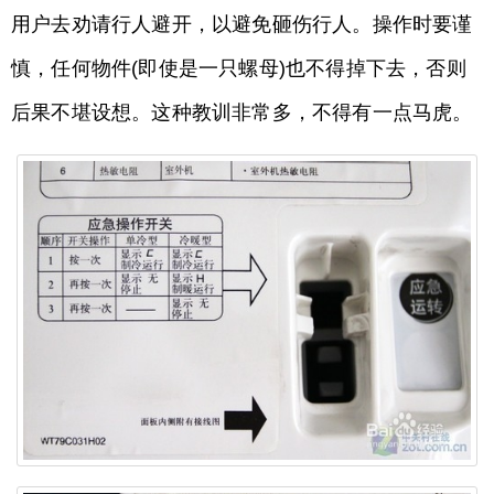
用户去劝请行人避开，以避免砸伤行人。操作时要谨
慎，任何物件(即使是一只螺母)也不得掉下去，否则
后果不堪设想。这种教训非常多，不得有一点马虎。