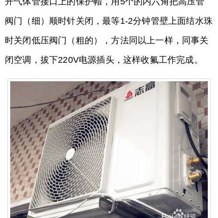
开气体管接口上的保护帽，用5个的内六角把高压管
阀门（细）顺时针关闭，最等1-2分钟管壁上面结水珠
时关闭低压阀门（粗的），方法同以上一样，同事关
闭空调，拔下220V电源插头，这样收氟工作完成。