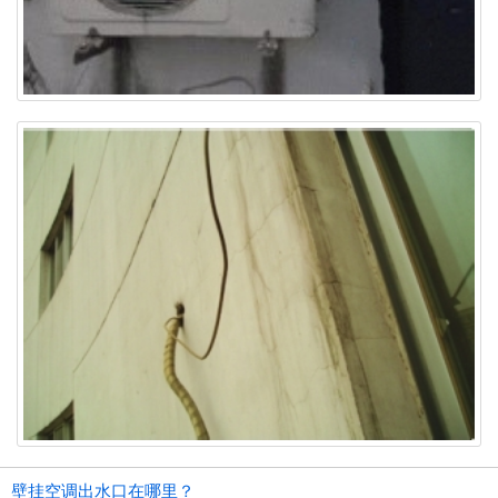
壁挂空调出水口在哪里？