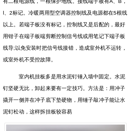
有二根电源线，一根保护地线。接线端子板有A、B，
l、2标记。冷暖两用型空调器控制线及电源都在5根线
以上。若端子板没有标记，控制线又是后配的，最好
用钳子在端子板端剪断控制信号线或用笔记下端子板
线导;以免安装时把信号线接错，造成室外机不运转，
或室外机不受控故障。
室内机挂板多是用水泥钉锤入墙中固定。水泥
钉坚硬无比，卸起来要有一定技巧。方法是：用冲子
撬开一侧并在冲子底下垫硬物，用锤子敲冲子能让水
泥钉松动，这样拆挂板较容易