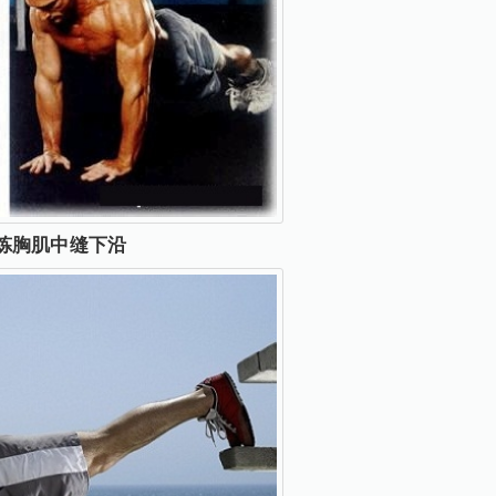
炼胸肌中缝下沿