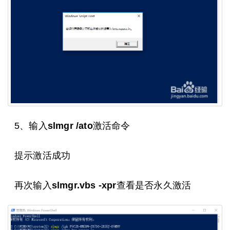
5、输入
slmgr /ato
激活命令
提示激活成功
再次输入
slmgr.vbs -xpr
查看是否永久激活