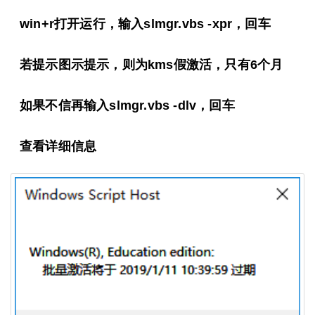
win+r打开运行，输入slmgr.vbs -xpr，回车
若提示图示提示，则为kms假激活，只有6个月
如果不信再输入slmgr.vbs -dlv，回车
查看详细信息