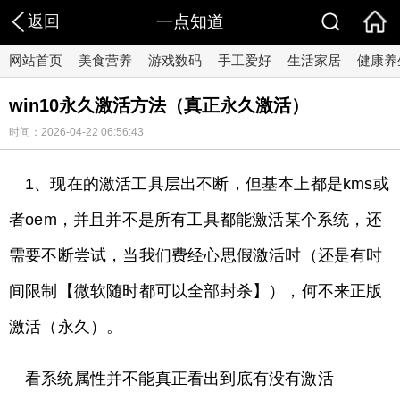
返回
一点知道
网站首页
美食营养
游戏数码
手工爱好
生活家居
健康养
win10永久激活方法（真正永久激活）
时间：2026-04-22 06:56:43
1、现在的激活工具层出不断，但基本上都是kms或
者oem，并且并不是所有工具都能激活某个系统，还
需要不断尝试，当我们费经心思假激活时（还是有时
间限制【微软随时都可以全部封杀】），何不来正版
激活（永久）。
看系统属性并不能真正看出到底有没有激活