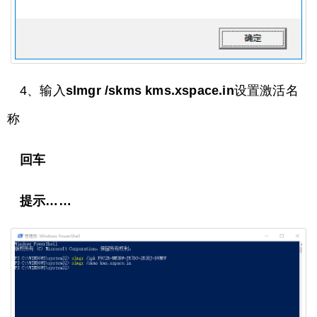
4、输入
slmgr /skms kms.xspace.in
设置激活名
称
回车
提示……