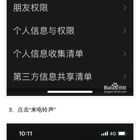
3、点击“来电铃声”