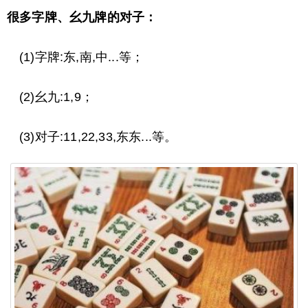
很多字牌、幺九牌的对子：
(1)字牌:东,南,中...等；
(2)幺九:1,9；
(3)对子:11,22,33,东东...等。