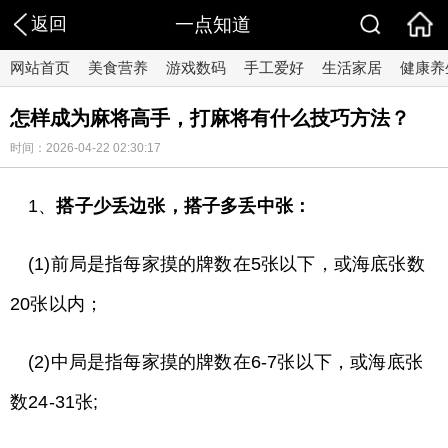
返回
一点知道
网站首页
美食营养
游戏数码
手工爱好
生活家居
健康养
怎样成为麻将高手，打麻将有什么技巧方法？
时间：2026-04-22 02:30:17
1、
搭子少丢边张，搭子多丢中张：
(1)前局是指每家摸的牌数在5张以下，或海底张数
20张以内；
(2)中局是指每家摸的牌数在6-7张以下，或海底张
数24-31张;