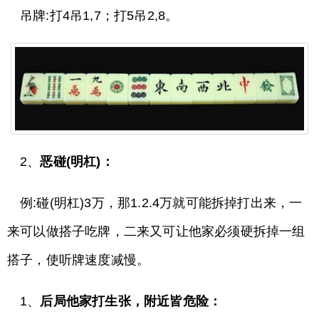
吊牌:打4吊1,7；打5吊2,8。
2、
恶碰(明杠)：
例:碰(明杠)3万，那1.2.4万就可能拆掉打出来，一
来可以做搭子吃牌，二来又可让他家必须硬拆掉一组
搭子，使听牌速度减慢。
1、
后局他家打生张，附近皆危险：