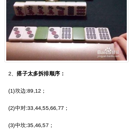
2、
搭子太多拆排顺序：
(1)坎边:89,12；
(2)中对:33,44,55,66,77；
(3)中坎:35,46,57；