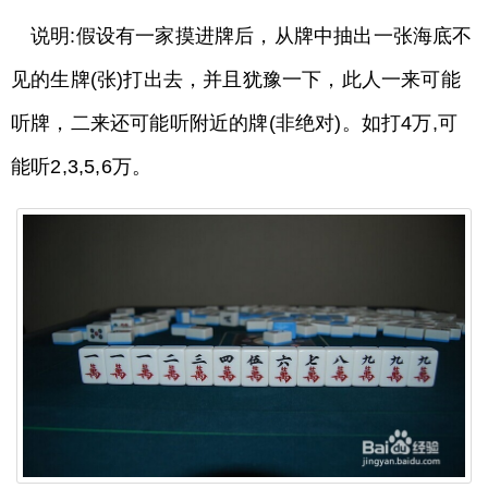
说明:假设有一家摸进牌后，从牌中抽出一张海底不
见的生牌(张)打出去，并且犹豫一下，此人一来可能
听牌，二来还可能听附近的牌(非绝对)。如打4万,可
能听2,3,5,6万。