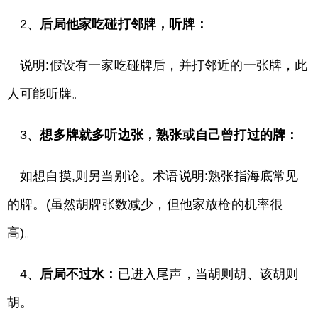
2、
后局他家吃碰打邻牌，听牌：
说明:假设有一家吃碰牌后，并打邻近的一张牌，此
人可能听牌。
3、
想多牌就多听边张，熟张或自己曾打过的牌：
如想自摸,则另当别论。术语说明:熟张指海底常见
的牌。(虽然胡牌张数减少，但他家放枪的机率很
高)。
4、
后局不过水：
已进入尾声，当胡则胡、该胡则
胡。