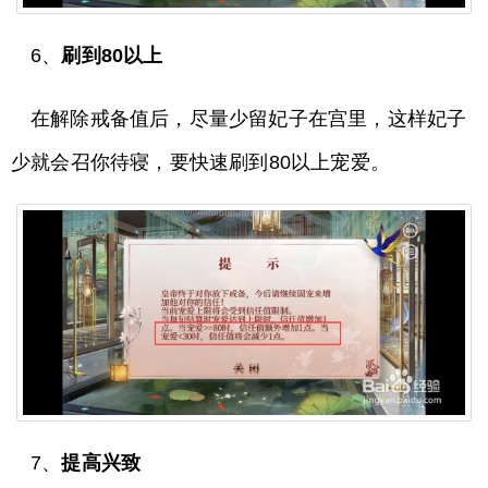
6、
刷到80以上
在解除戒备值后，尽量少留妃子在宫里，这样妃子
少就会召你待寝，要快速刷到80以上宠爱。
7、
提高兴致