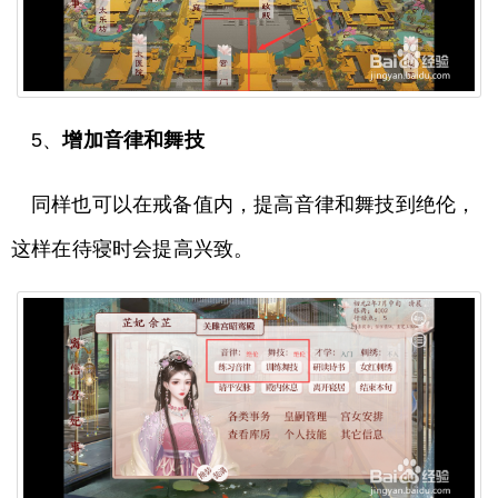
5、
增加音律和舞技
同样也可以在戒备值内，提高音律和舞技到绝伦，
这样在待寝时会提高兴致。