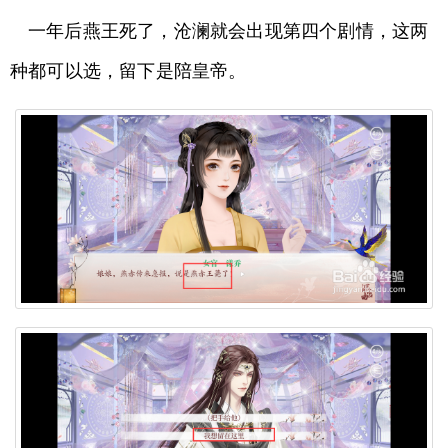
一年后燕王死了，沧澜就会出现第四个剧情，这两
种都可以选，留下是陪皇帝。