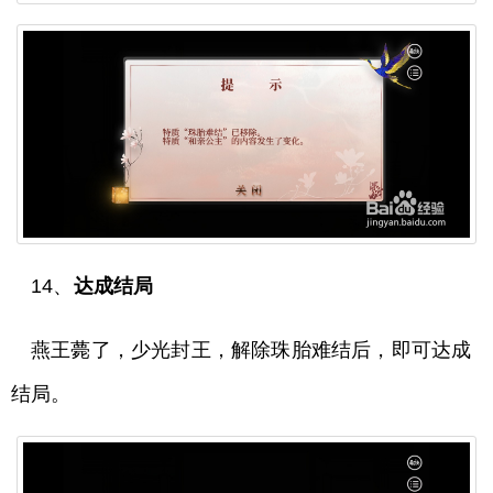
14、
达成结局
燕王薨了，少光封王，解除珠胎难结后，即可达成
结局。