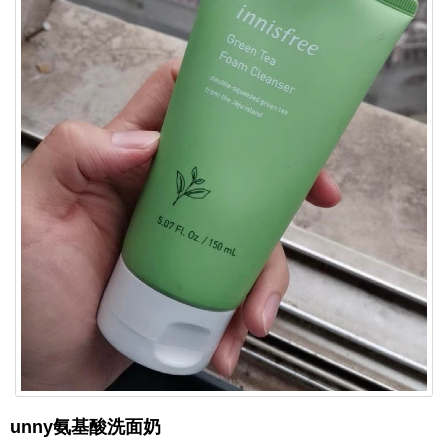
unny氨基酸洗面奶