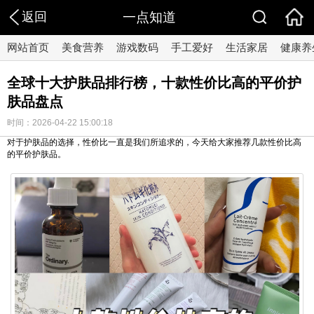
返回
一点知道
网站首页
美食营养
游戏数码
手工爱好
生活家居
健康养
全球十大护肤品排行榜，十款性价比高的平价护
肤品盘点
时间：2026-04-22 15:00:18
对于护肤品的选择，性价比一直是我们所追求的，今天给大家推荐几款性价比高
的平价护肤品。