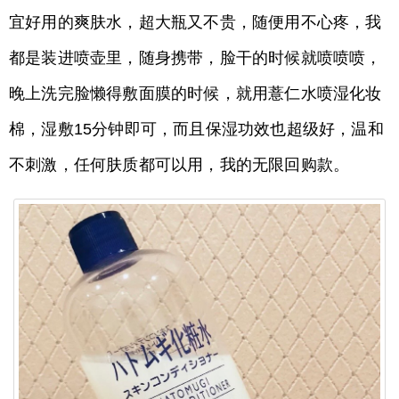
宜好用的爽肤水，超大瓶又不贵，随便用不心疼，我
都是装进喷壶里，随身携带，脸干的时候就喷喷喷，
晚上洗完脸懒得敷面膜的时候，就用薏仁水喷湿化妆
棉，湿敷15分钟即可，而且保湿功效也超级好，温和
不刺激，任何肤质都可以用，我的无限回购款。