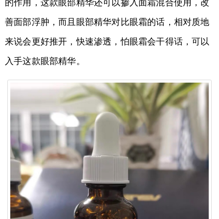
的作用，这款眼部精华还可以掺入面霜混合使用，改
善面部浮肿，而且眼部精华对比眼霜的话，相对质地
来说会更好推开，快速渗透，怕眼霜会干得话，可以
入手这款眼部精华。