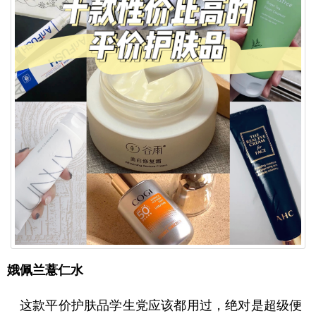
娥佩兰薏仁水
这款平价护肤品学生党应该都用过，绝对是超级便