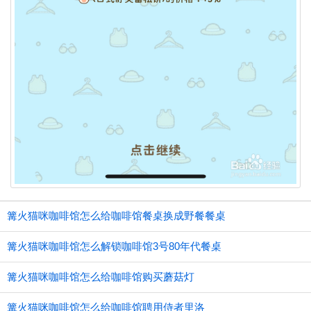
篝火猫咪咖啡馆怎么给咖啡馆餐桌换成野餐餐桌
篝火猫咪咖啡馆怎么解锁咖啡馆3号80年代餐桌
篝火猫咪咖啡馆怎么给咖啡馆购买蘑菇灯
篝火猫咪咖啡馆怎么给咖啡馆聘用侍者里洛