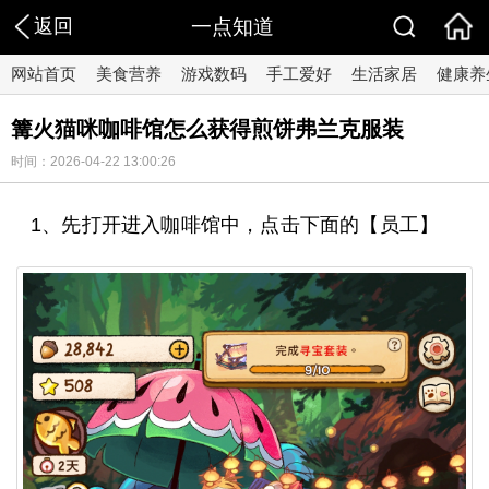
返回
一点知道
网站首页
美食营养
游戏数码
手工爱好
生活家居
健康养
篝火猫咪咖啡馆怎么获得煎饼弗兰克服装
时间：2026-04-22 13:00:26
1、先打开进入咖啡馆中，点击下面的【员工】