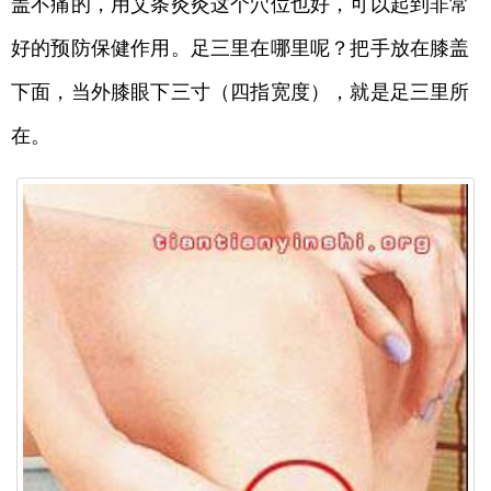
盖不痛的，用艾条灸灸这个穴位也好，可以起到非常
好的预防保健作用。足三里在哪里呢？把手放在膝盖
下面，当外膝眼下三寸（四指宽度），就是足三里所
在。