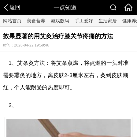
返回
一点知道
网站首页
美食营养
游戏数码
手工爱好
生活家居
健康养
效果显著的用艾灸治疗膝关节疼痛的方法
时间：2026-04-22 19:59:46
1、艾条灸方法：将艾条点燃，将点燃的一头对准
需要熏灸的地方，离皮肤2-3厘米左右，灸到皮肤潮
红，个人能耐受的热度即可。
2、