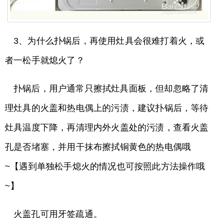
3、为什么扑锅后，再使用灶具会很难打着火，或
者一松手就熄火了？
扑锅后，用户通常只擦拭灶具面板，但却忽略了清
理灶具的火盖和热电偶上的污渍，建议扑锅后，等待
灶具温度下降，再清理内外火盖处的污渍，查看火盖
孔是否堵塞，并用干抹布擦拭铜黄色的热电偶哦
~【遇到单独松手熄火的情况也可按照此方法操作哦
~】
火盖孔可用牙签疏通。