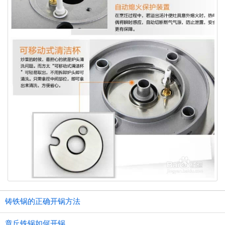
铸铁锅的正确开锅方法
章丘铁锅如何开锅