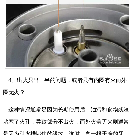
4、出火只出一半的问题，或者只有内圈有火而外
圈无火？
这种情况通常是因为长期使用后，油污和食物残渣
堵塞了火孔，导致部分不出火，而外火盖无火则通常
是因为引火槽堵住的缘故，这时，拿一根干净的牙