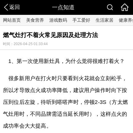
返回
一点知道
网站首页
美食营养
游戏数码
手工爱好
生活家居
健康养
燃气灶打不着火常见原因及处理方法
时间：2026-04-25 01:33:44
1、第一次使用新灶具，为什么觉得很难打着火？
很多新用户在打火时只要看到火花就会立刻松手，
所以才导致点火成功率降低，建议用户操作时向下按
压到位后左旋，待听到嗒嗒声时，停顿2-3S（方太燃
气灶用时，不同品牌需适当延长用时），这样点火的
成功率会大大提高。