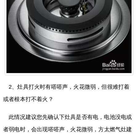
2、灶具打火时有嗒嗒声，火花微弱，但很难打着
或者根本打不着火？
此情况建议您先确认下灶具是否有电，电池没电或
者弱电时，会出现嗒嗒声，火花微弱，方太燃气灶建