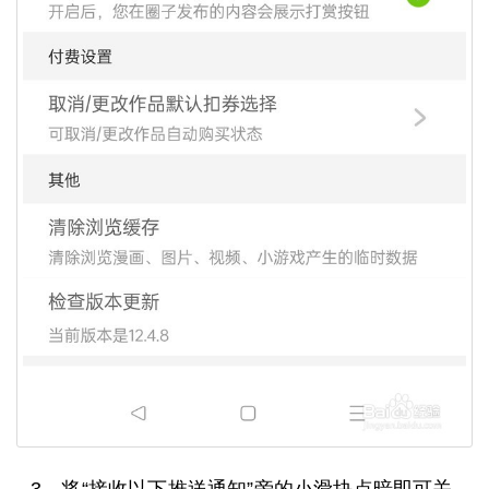
3、将“接收以下推送通知”旁的小滑块点暗即可关