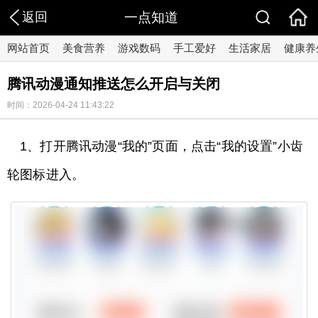
返回
一点知道
网站首页
美食营养
游戏数码
手工爱好
生活家居
健康养
腾讯动漫通知推送怎么开启与关闭
时间：2026-04-24 11:43:22
1、打开腾讯动漫“我的”页面，点击“我的设置”小齿
轮图标进入。