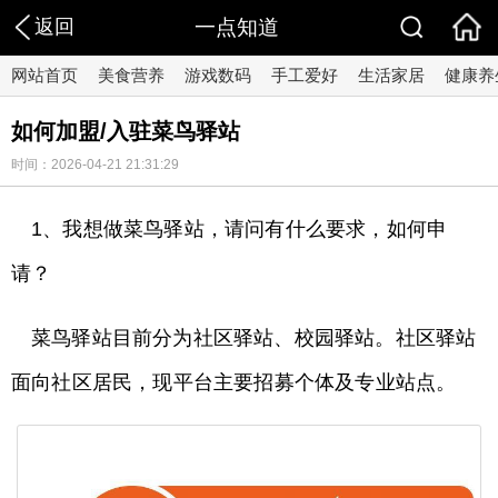
返回
一点知道
网站首页
美食营养
游戏数码
手工爱好
生活家居
健康养
如何加盟/入驻菜鸟驿站
时间：2026-04-21 21:31:29
1、我想做菜鸟驿站，请问有什么要求，如何申
请？
菜鸟驿站目前分为社区驿站、校园驿站。社区驿站
面向社区居民，现平台主要招募个体及专业站点。