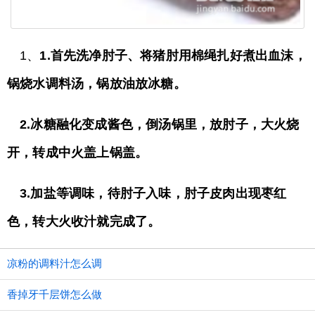
1、
1.首先洗净肘子、将猪肘用棉绳扎好煮出血沫，
锅烧水调料汤，锅放油放冰糖。
2.冰糖融化变成酱色，倒汤锅里，放肘子，大火烧
开，转成中火盖上锅盖。
3.加盐等调味，待肘子入味，肘子皮肉出现枣红
色，转大火收汁就完成了。
凉粉的调料汁怎么调
香掉牙千层饼怎么做