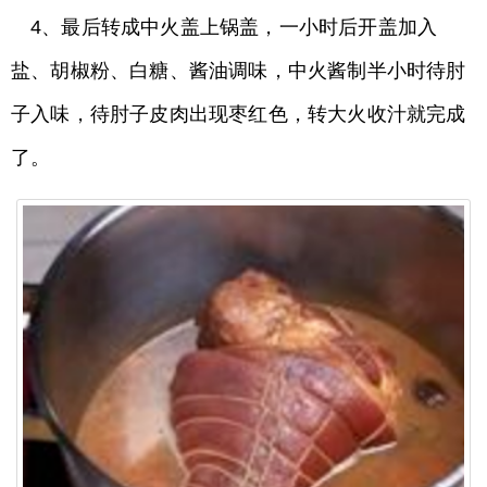
4、最后转成中火盖上锅盖，一小时后开盖加入
盐、胡椒粉、白糖、酱油调味，中火酱制半小时待肘
子入味，待肘子皮肉出现枣红色，转大火收汁就完成
了。