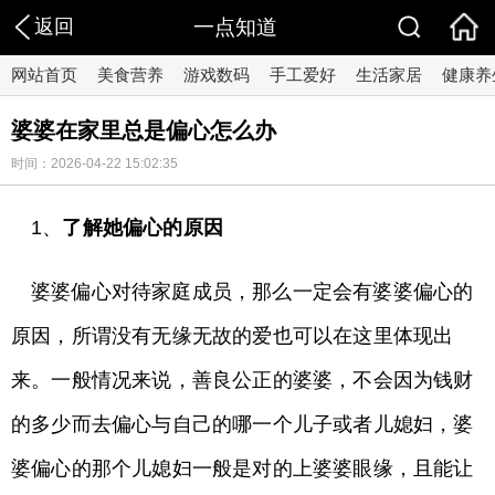
返回
一点知道
网站首页
美食营养
游戏数码
手工爱好
生活家居
健康养
婆婆在家里总是偏心怎么办
时间：2026-04-22 15:02:35
1、
了解她偏心的原因
婆婆偏心对待家庭成员，那么一定会有婆婆偏心的
原因，所谓没有无缘无故的爱也可以在这里体现出
来。一般情况来说，善良公正的婆婆，不会因为钱财
的多少而去偏心与自己的哪一个儿子或者儿媳妇，婆
婆偏心的那个儿媳妇一般是对的上婆婆眼缘，且能让