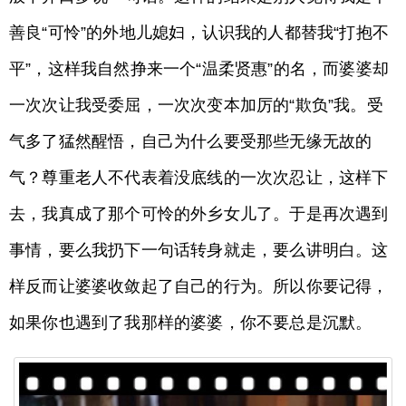
善良“可怜”的外地儿媳妇，认识我的人都替我“打抱不
平”，这样我自然挣来一个“温柔贤惠”的名，而婆婆却
一次次让我受委屈，一次次变本加厉的“欺负”我。受
气多了猛然醒悟，自己为什么要受那些无缘无故的
气？尊重老人不代表着没底线的一次次忍让，这样下
去，我真成了那个可怜的外乡女儿了。于是再次遇到
事情，要么我扔下一句话转身就走，要么讲明白。这
样反而让婆婆收敛起了自己的行为。所以你要记得，
如果你也遇到了我那样的婆婆，你不要总是沉默。