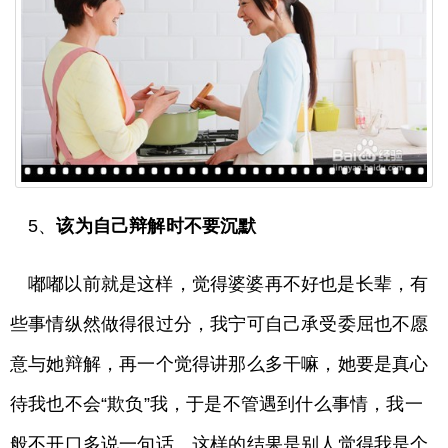
5、
该为自己辩解时不要沉默
嘟嘟以前就是这样，觉得婆婆再不好也是长辈，有
些事情纵然做得很过分，我宁可自己承受委屈也不愿
意与她辩解，再一个觉得讲那么多干嘛，她要是真心
待我也不会“欺负”我，于是不管遇到什么事情，我一
般不开口多说一句话。这样的结果是别人觉得我是个