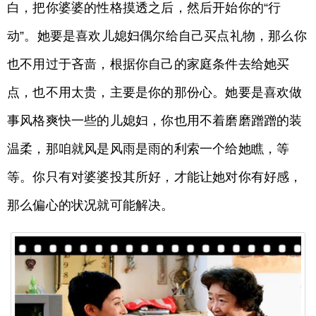
白，把你婆婆的性格摸透之后，然后开始你的“行
动”。她要是喜欢儿媳妇偶尔给自己买点礼物，那么你
也不用过于吝啬，根据你自己的家庭条件去给她买
点，也不用太贵，主要是你的那份心。她要是喜欢做
事风格爽快一些的儿媳妇，你也用不着磨磨蹭蹭的装
温柔，那咱就风是风雨是雨的利索一个给她瞧，等
等。你只有对婆婆投其所好，才能让她对你有好感，
那么偏心的状况就可能解决。