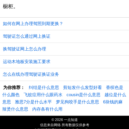
橱柜。
如何在网上办理驾照到期更换？
驾驶证怎么通过网上换证
换驾驶证网上怎么办理
运动木地板安装施工要求
怎么在线办理驾驶证换证业务
为你推荐：
纠结是什么意思
剪短发什么发型好看
香槟色是
什么颜色
飞蚊症用什么眼药水
cousin是什么意思
越位是什么
意思
雅思7分是什么水平
梦见狗咬手是什么意思
6块钱的麻
辣烫什么意思
内存条有什么用
© 2026 一点知道
信息来自网络 所有数据仅供参考