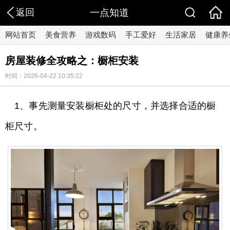
返回
一点知道
网站首页
美食营养
游戏数码
手工爱好
生活家居
健康养
房屋装修全攻略之：橱柜安装
时间：2026-04-22 10:35:22
1、事先测量安装橱柜处的尺寸，并选择合适的橱
柜尺寸。