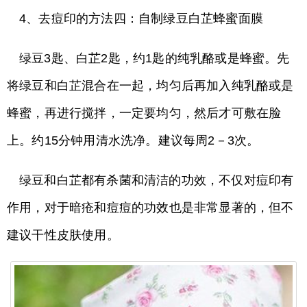
4、去痘印的方法四：自制绿豆白芷蜂蜜面膜
绿豆3匙、白芷2匙，约1匙的纯乳酪或是蜂蜜。先
将绿豆和白芷混合在一起，均匀后再加入纯乳酪或是
蜂蜜，再进行搅拌，一定要均匀，然后才可敷在脸
上。约15分钟用清水洗净。建议每周2－3次。
绿豆和白芷都有杀菌和清洁的功效，不仅对痘印有
作用，对于暗疮和痘痘的功效也是非常显著的，但不
建议干性皮肤使用。