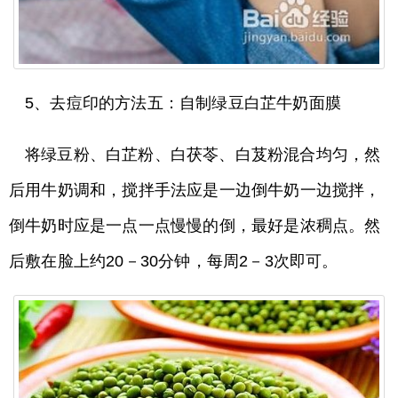
5、去痘印的方法五：自制绿豆白芷牛奶面膜
将绿豆粉、白芷粉、白茯苓、白芨粉混合均匀，然
后用牛奶调和，搅拌手法应是一边倒牛奶一边搅拌，
倒牛奶时应是一点一点慢慢的倒，最好是浓稠点。然
后敷在脸上约20－30分钟，每周2－3次即可。