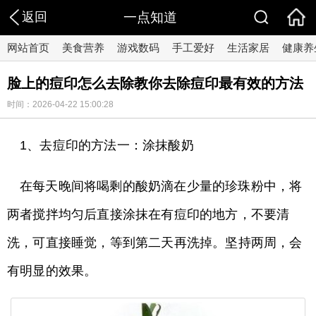
返回
一点知道
网站首页
美食营养
游戏数码
手工爱好
生活家居
健康养
脸上的痘印怎么去除教你去除痘印最有效的方法
时间：2026-04-22 15:00:28
1、去痘印的方法一：涂抹酸奶
在每天晚间将喝剩的酸奶滴在少量的珍珠粉中，将
两者搅拌均匀后直接涂抹在有痘印的地方，不要清
洗，可直接睡觉，等到第二天再洗掉。坚持两周，会
有明显的效果。