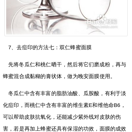
7、去痘印的方法七：双仁蜂蜜面膜
先将冬瓜仁和桃仁晒干，然后将它们磨成粉，再与
蜂蜜混合成黏糊的膏状体，做为晚安面膜使用。
冬瓜仁中含有丰富的脂肪油酸、瓜胺酸，有利于淡
化痘印，而桃仁中含有丰富的维生素E和维他命B6，
可以帮助皮肤抗氧化，还能减少紫外线对皮肤的伤
害，若是再加上蜂蜜还具有保湿的功效，面膜的成效