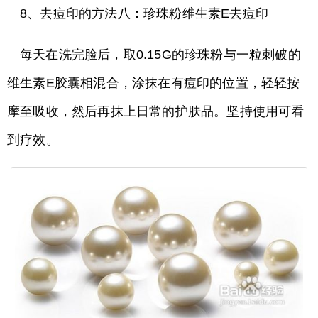
8、去痘印的方法八：珍珠粉维生素E去痘印
每天在洗完脸后，取0.15G的珍珠粉与一粒刺破的
维生素E胶囊相混合，涂抹在有痘印的位置，轻轻按
摩至吸收，然后再抹上日常的护肤品。坚持使用可看
到疗效。