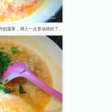
碎的菠菜，调入一点香油就好了。