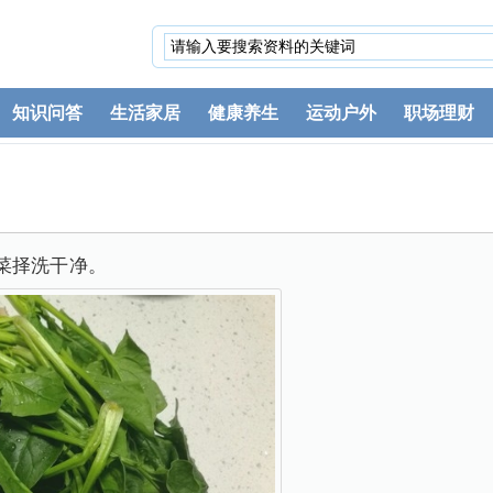
知识问答
生活家居
健康养生
运动户外
职场理财
菜择洗干净。