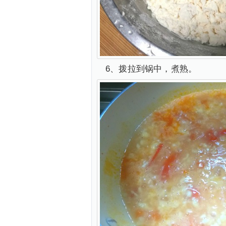
6、拨拉到锅中，煮熟。