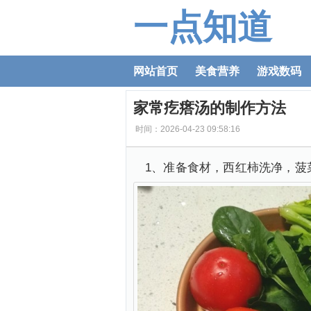
一点知道
网站首页
美食营养
游戏数码
家常疙瘩汤的制作方法
时间：2026-04-23 09:58:16
1、准备食材，西红柿洗净，菠