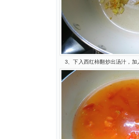
3、下入西红柿翻炒出汤汁，加