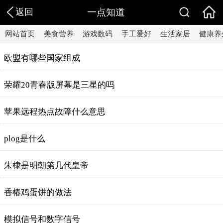
返回
一点知道
网站首页
美食营养
游戏数码
手工爱好
生活家居
健康养
欧盟有哪些国家组成
荣耀20青春版屏幕是三星的吗
苹果远程热点故障什么意思
plog是什么
朱棣是明朝第几代皇帝
香椿鸡蛋饼的做法
模拟信号和数字信号